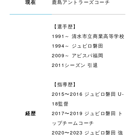
現在
鹿島アントラーズコーチ
【選手歴】
1991～ 清水市立商業高等学校
1994～ ジュビロ磐田
2009～ アビスパ福岡
2011シーズン 引退
【指導歴】
2015〜2016 ジュビロ磐田 U-
18監督
経歴
2017〜2019 ジュビロ磐田 ト
ップチームコーチ
2020〜2023 ジュビロ磐田 強