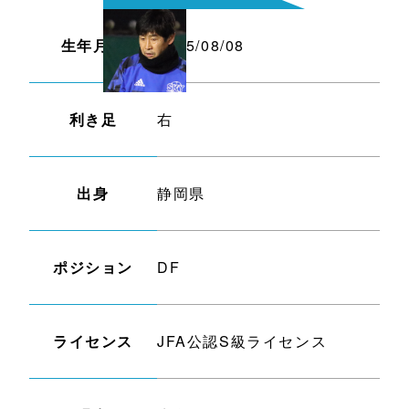
生年月日
1975/08/08
利き足
右
出身
静岡県
ポジション
DF
ライセンス
JFA公認S級ライセンス