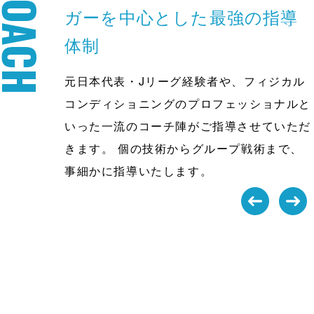
COACH
ガーを
中心とした最強の指導
体制
元日本代表・Jリーグ経験者や、フィジカル
コンディショニングのプロフェッショナルと
いった一流のコーチ陣がご指導させていただ
きます。 個の技術からグループ戦術まで、
事細かに指導いたします。