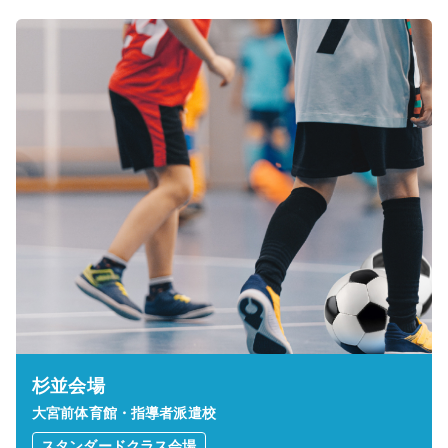
杉並会場
大宮前体育館・指導者派遣校
スタンダードクラス会場