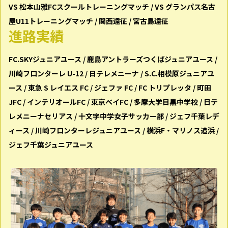
VS 松本山雅FCスクールトレーニングマッチ / VS グランパス名古
屋U11トレーニングマッチ / 関⻄遠征 / 宮古島遠征
進路実績
FC.SKYジュニアユース / ⿅島アントラーズつくばジュニアユース /
川崎フロンターレ U-12 / ⽇テレメニーナ / S.C.相模原ジュニアユ
ース / 東急 S レイエス FC / ジェファ FC / FC トリプレッタ / 町⽥
JFC / インテリオールFC / 東京ベイFC / 多摩大学目黒中学校 / 日テ
レメニーナセリアス / 十文字中学女子サッカー部 / ジェフ千葉レデ
ィース / 川崎フロンターレジュニアユース / 横浜F・マリノス追浜 /
ジェフ千葉ジュニアユース