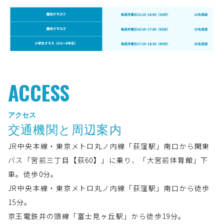
ACCESS
アクセス
交通機関と周辺案内
JR中央本線・東京メトロ丸ノ内線「荻窪駅」南口から関東
バス「宮前三丁目【荻60】」に乗り、「大宮前体育館」下
車。徒歩0分。
JR中央本線・東京メトロ丸ノ内線「荻窪駅」南口から徒歩
15分。
京王電鉄井の頭線「富士見ヶ丘駅」から徒歩19分。