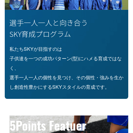
選手一人一人と向き合う
SKY育成プログラム
私たちSKYが目指すのは
子供達を一つの成功パターン(型)にハメる育成ではな
く、
選手一人一人の個性を見つけ、その個性・強みを生か
し創造性豊かにするSKYスタイルの育成です。
5Points Featuer