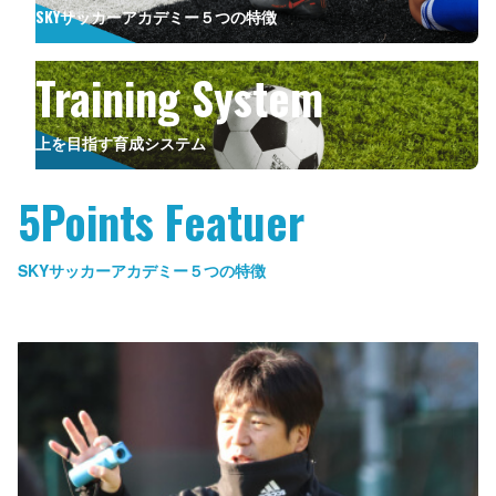
SKYサッカーアカデミー５つの特徴
Training System
上を目指す育成システム
5Points Featuer
SKYサッカーアカデミー５つの特徴