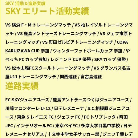
SKY 活動＆進路実績
SKY エリート活動実績
VS 横浜 F・M トレーニングマッチ / VS 柏レイソルトレーニングマ
ッチ / VS ⿅島アントラーズトレーニングマッチ / VS ジェフ市原ト
レーニングマッチ/ VS 町⽥ゼルビアトレーニングマッチ / COPA
KARUIZAWA CUP 参加 / ウィンターフットボールカップ 参加 / や
べっち FC カップ参加 / レジェンド CUP 優勝 / SKY カップ 優勝 /
VS 松本山雅FCスクールトレーニングマッチ / VS グランパス名古
屋U11トレーニングマッチ / 関⻄遠征 / 宮古島遠征
進路実績
FC.SKYジュニアユース / ⿅島アントラーズつくばジュニアユース /
川崎フロンターレ U-12 / ⽇テレメニーナ / S.C.相模原ジュニアユ
ース / 東急 S レイエス FC / ジェファ FC / FC トリプレッタ / 町⽥
JFC / インテリオールFC / 東京ベイFC / 多摩大学目黒中学校 / 日テ
レメニーナセリアス / 十文字中学女子サッカー部 / ジェフ千葉レデ