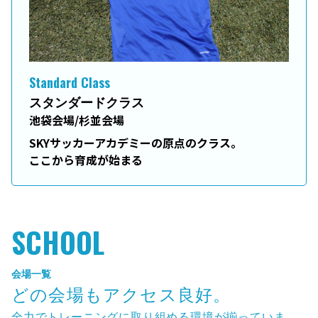
Standard Class
スタンダードクラス
池袋会場/杉並会場
SKYサッカーアカデミーの原点のクラス。
ここから育成が始まる
SCHOOL
会場一覧
どの会場もアクセス良好。
全力でトレーニングに取り組める環境が揃っていま